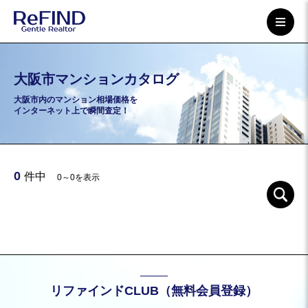
大阪市マンションカタログ
大阪市内のマンション相場価格を
インターネット上で瞬間査定！
0
件中
0～0を表示
リファインドCLUB（無料会員登録）